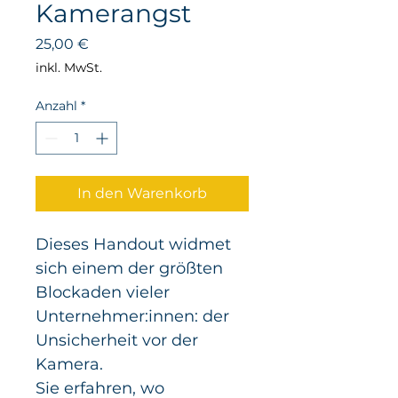
Kamerangst
Preis
25,00 €
inkl. MwSt.
Anzahl
*
In den Warenkorb
Dieses Handout widmet 
sich einem der größten 
Blockaden vieler 
Unternehmer:innen: der 
Unsicherheit vor der 
Kamera.
Sie erfahren, wo 